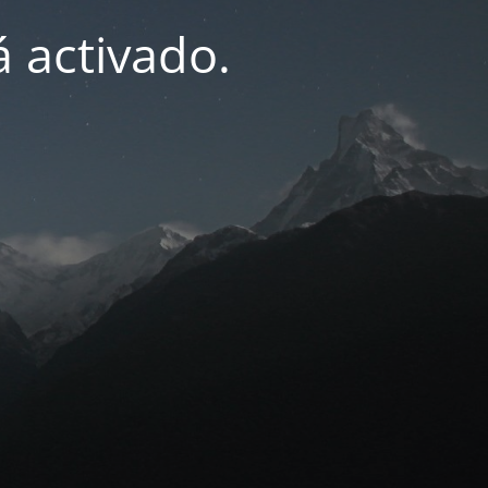
 activado.