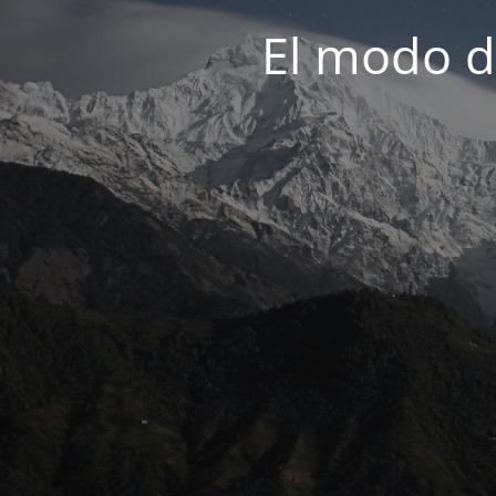
El modo d