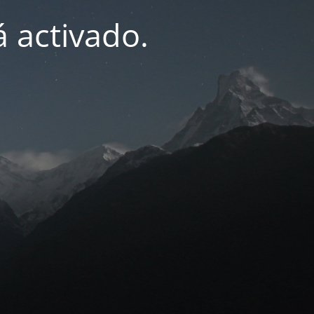
 activado.