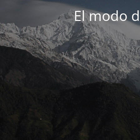
El modo d