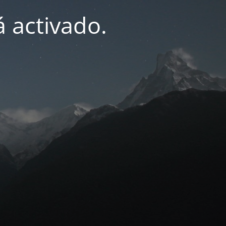
 activado.