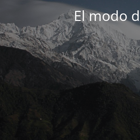
El modo d