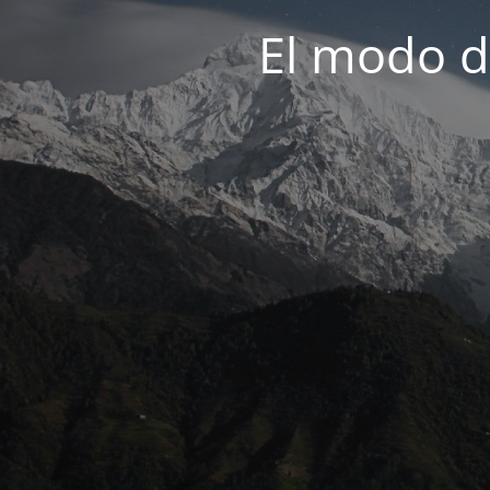
El modo d