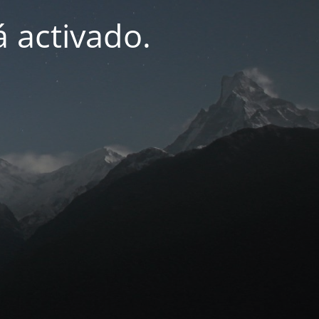
 activado.