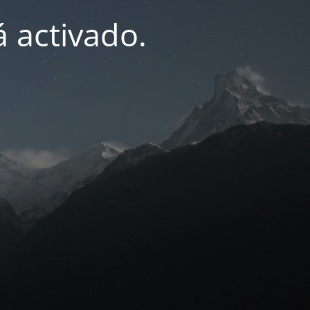
 activado.