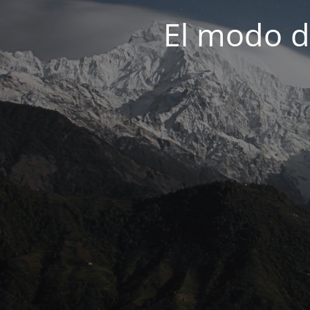
El modo d