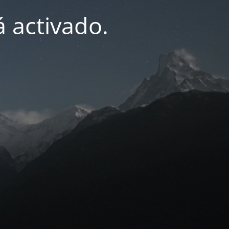
 activado.