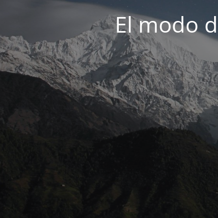
El modo d