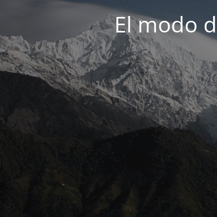
El modo d