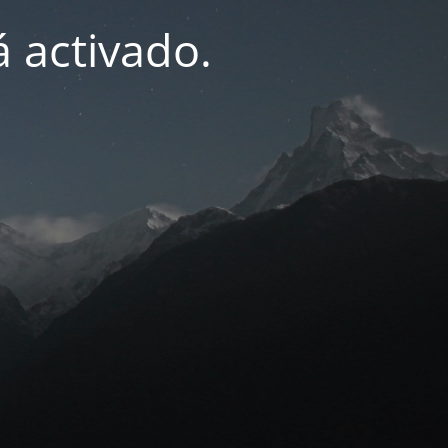
 activado.