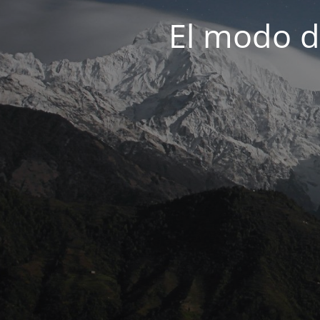
El modo d