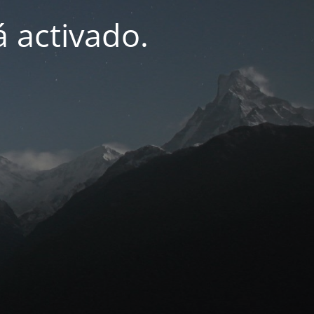
 activado.