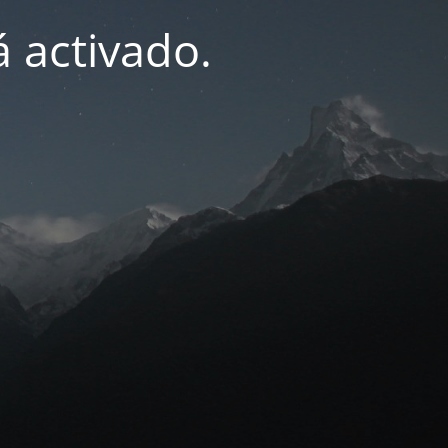
 activado.