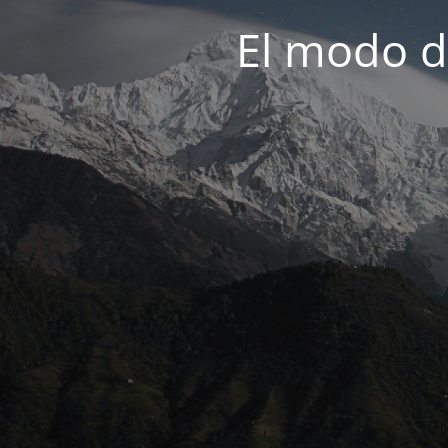
El modo d