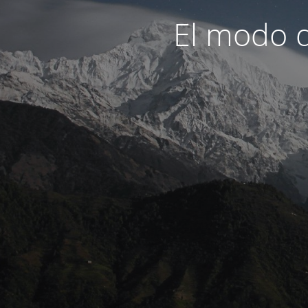
El modo d