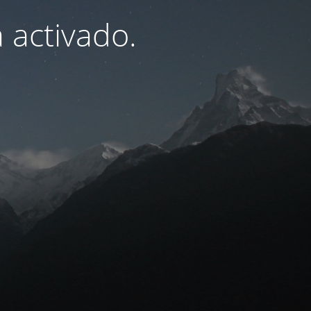
 activado.