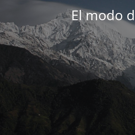
El modo d