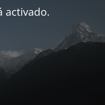
 activado.