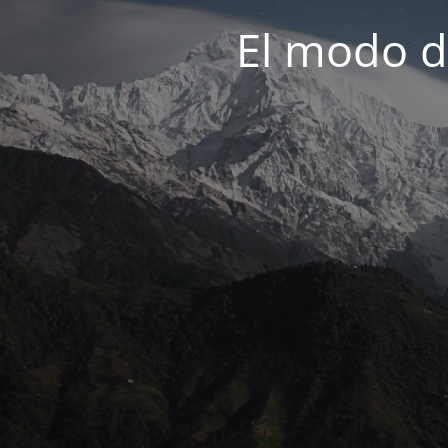
El modo d