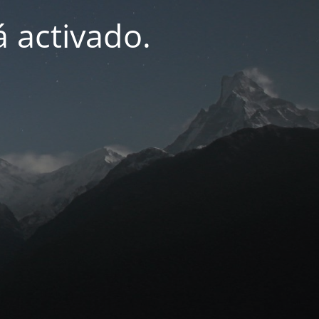
 activado.