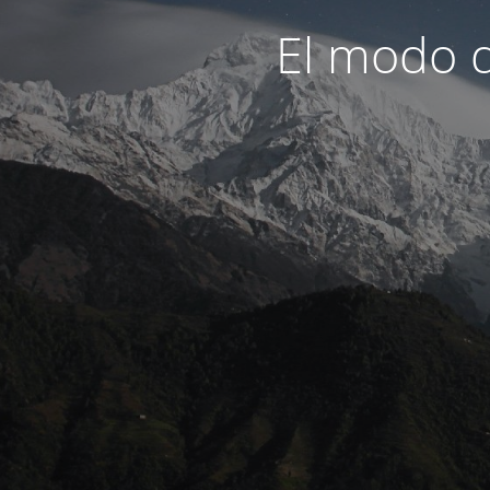
El modo d