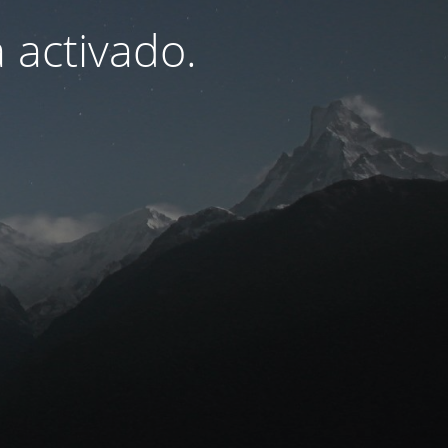
 activado.