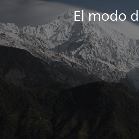
El modo d