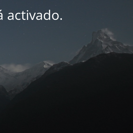
 activado.