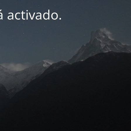
 activado.