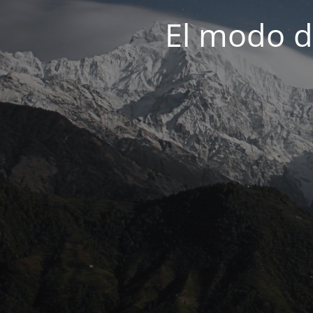
El modo d