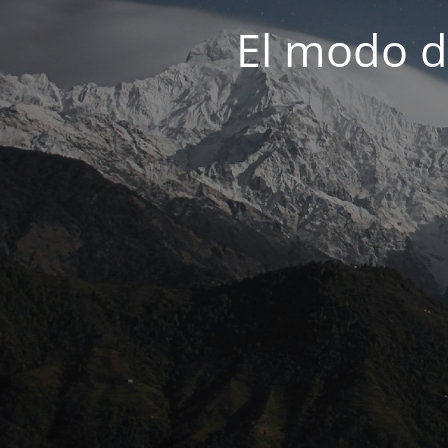
El modo d