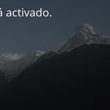
 activado.