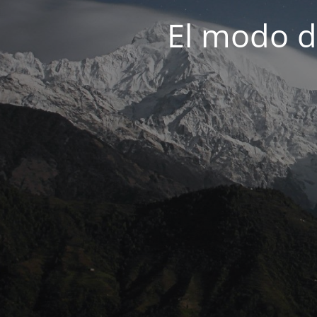
El modo d