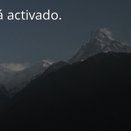
 activado.