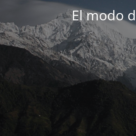
El modo d