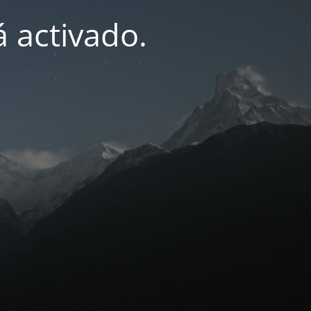
 activado.