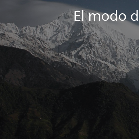
El modo d