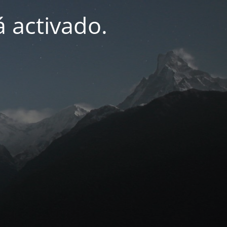
 activado.