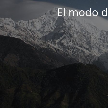
El modo d