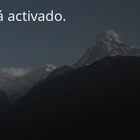
 activado.