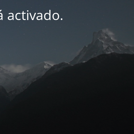
 activado.