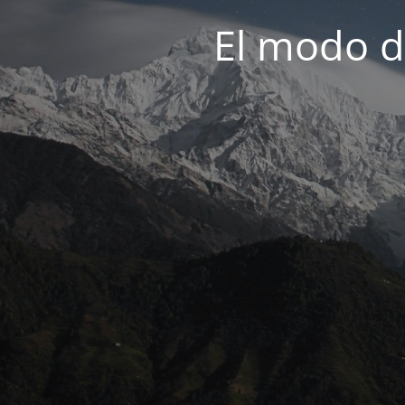
El modo d