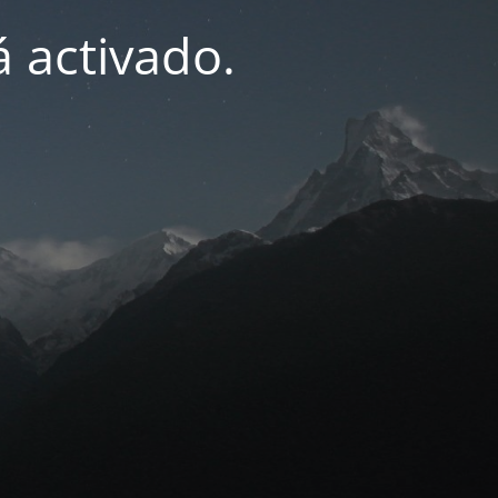
 activado.