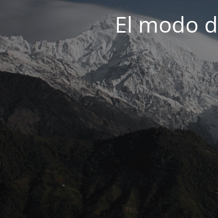
El modo d