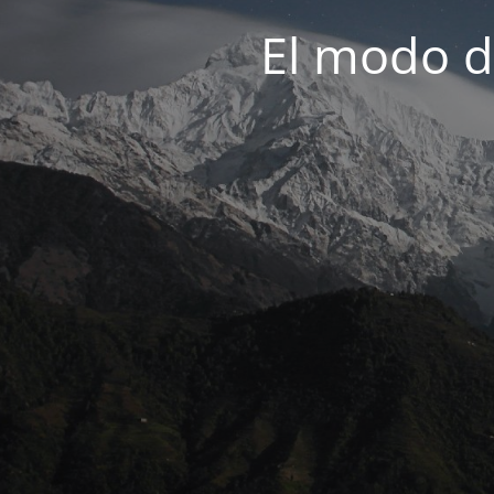
El modo d