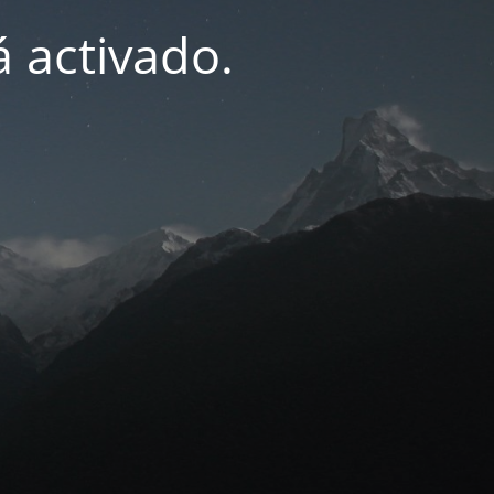
 activado.