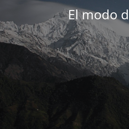
El modo d