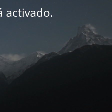
 activado.