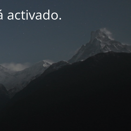
 activado.