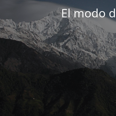
El modo d