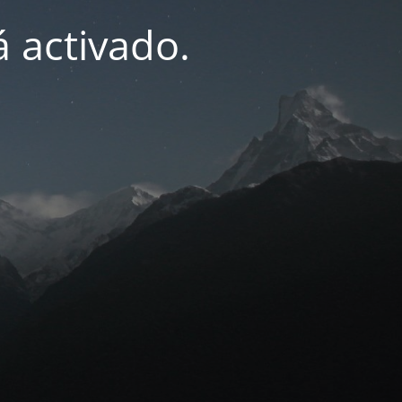
 activado.