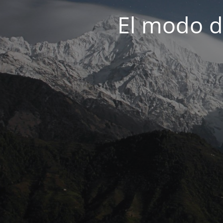
El modo d