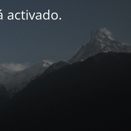
 activado.