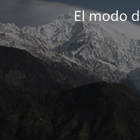
El modo d