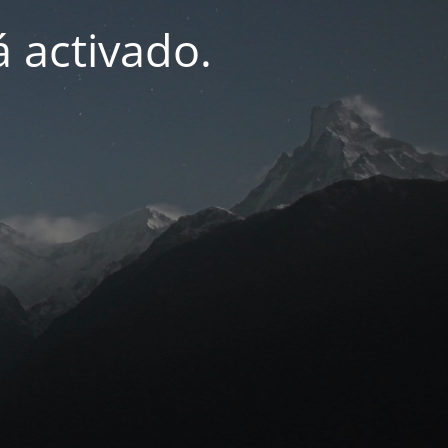
 activado.