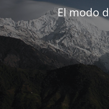
El modo d