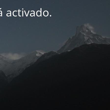
 activado.