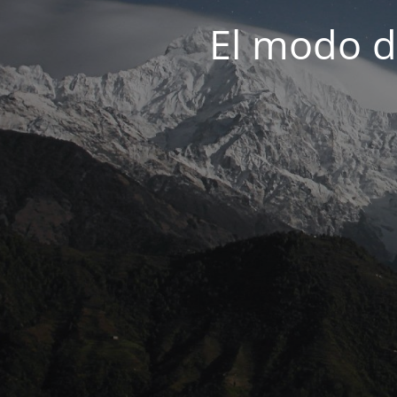
El modo d