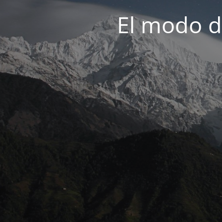
El modo d