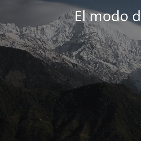
El modo d