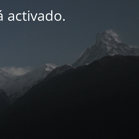
 activado.