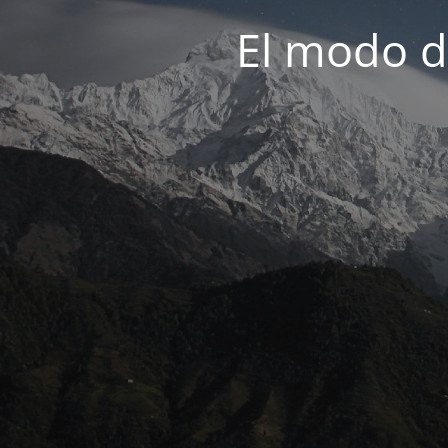
El modo d