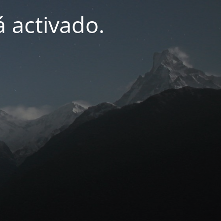
 activado.