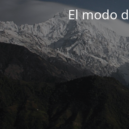
El modo d