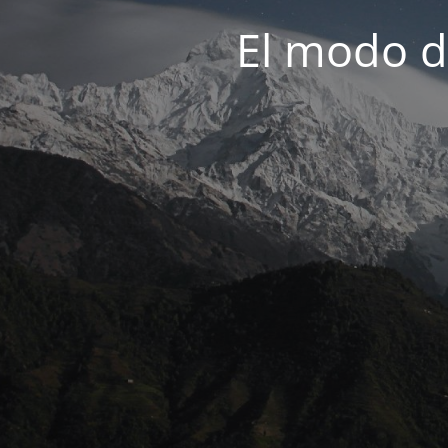
El modo d