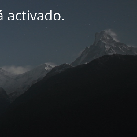
 activado.