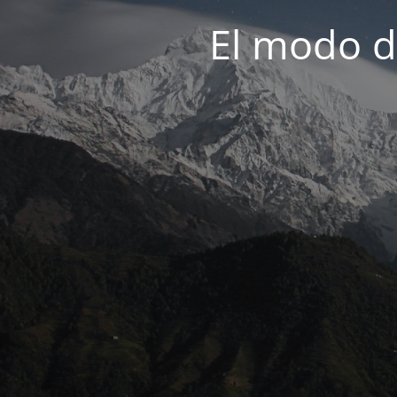
El modo d