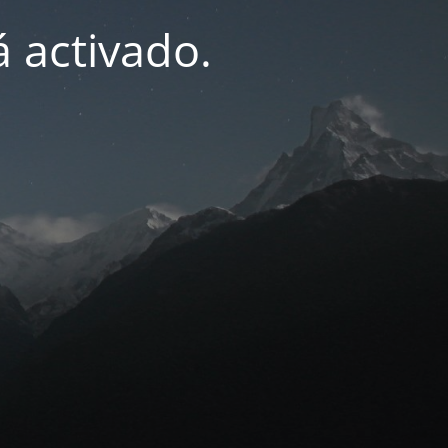
 activado.